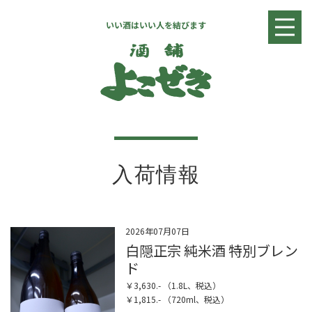
いい酒はいい人を結びます
入荷情報
日本酒リスト
焼酎・リキュールリスト
ワインリスト
店舗情報
お問い合わせ
入荷情報
2026年07月07日
白隠正宗 純米酒 特別ブレン
ド
￥3,630.- （1.8L、税込）
￥1,815.- （720ml、税込）
全国へ発送致します