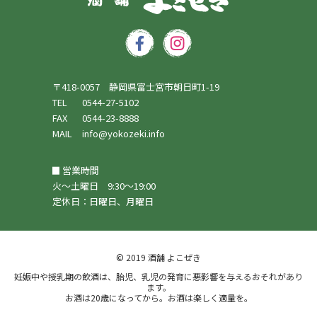
〒418-0057 静岡県富士宮市朝日町1-19
TEL
0544-27-5102
FAX
0544-23-8888
MAIL
info@yokozeki.info
営業時間
火～土曜日 9:30～19:00
定休日：日曜日、月曜日
© 2019 酒舗 よこぜき
妊娠中や授乳期の飲酒は、胎児、乳児の発育に悪影響を与えるおそれがあり
ます。
お酒は20歳になってから。お酒は楽しく適量を。