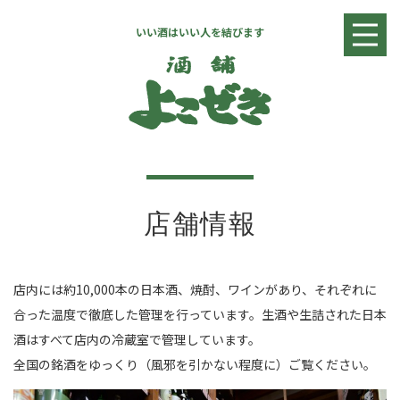
いい酒はいい人を結びます
入荷情報
日本酒リスト
焼酎・リキュールリスト
ワインリスト
店舗情報
お問い合わせ
店舗情報
店内には約10,000本の日本酒、焼酎、ワインがあり、それぞれに
合った温度で徹底した管理を行っています。生酒や生詰された日本
酒はすべて店内の冷蔵室で管理しています。
全国の銘酒をゆっくり（風邪を引かない程度に）ご覧ください。
全国へ発送致します