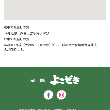
電車でお越しの方
JR身延線 西富士宮駅徒歩20分
お車でお越しの方
県道414号線（大月線・旧139号）沿い、前の富士宮信用金庫北支
店が目印です。