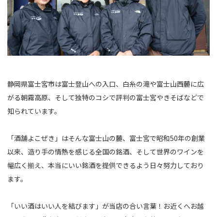
静岡県富士宮市は富士登山への入口、白糸の滝や富士山西麓に広
がる朝霧高原、そして独特のコシで評判の富士宮やきそばなどで
知られています。
「酒舗よこぜき」はそんな富士山の麓、富士宮で昭和50年の創業
以来、造り手の情熱を感じる全国の銘酒、そして世界のワインを
幅広く揃え、本当にいい銘酒を提供できるよう日々努力しており
ます。
「いい酒はいい人を結びます」が当店の合い言葉！お近くへお越