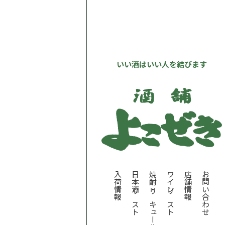
いい酒はいい人を結びます
入荷情報
日本酒リスト
焼酎・リキュールリスト
ワインリスト
店舗情報
お問い合わせ