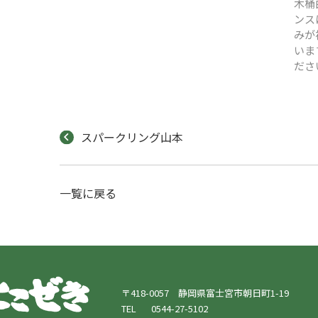
木桶
ンス
みが
いま
ださ
スパークリング山本
一覧に戻る
〒418-0057 静岡県富士宮市朝日町1-19
TEL
0544-27-5102