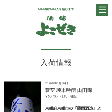
いい酒はいい人を結びます
入荷情報
日本酒リスト
焼酎・リキュールリスト
ワインリスト
店舗情報
お問い合わせ
入荷情報
2026年06月06日
蒼空 純米吟醸 山田錦
￥5,445.- （1.8L、税込）
京都府京都市の「藤岡酒造」よ
全国へ発送致します