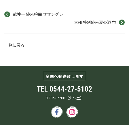
乾坤一 純米吟醸 ササシグレ
大那 特別純米夏の酒 蛍
一覧に戻る
全国へ発送致します
TEL
0544-27-5102
9:30～19:00（火～土）